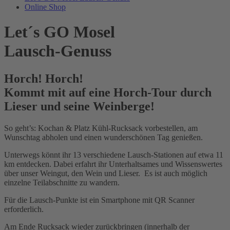
Online Shop
Let´s GO Mosel
Lausch-Genuss
Horch! Horch!
Kommt mit auf eine Horch-Tour durch
Lieser und seine Weinberge!
So geht’s: Kochan & Platz Kühl-Rucksack vorbestellen, am
Wunschtag abholen und einen wunderschönen Tag genießen.
Unterwegs könnt ihr 13 verschiedene Lausch-Stationen auf etwa 11
km entdecken. Dabei erfahrt ihr Unterhaltsames und Wissenswertes
über unser Weingut, den Wein und Lieser. Es ist auch möglich
einzelne Teilabschnitte zu wandern.
Für die Lausch-Punkte ist ein Smartphone mit QR Scanner
erforderlich.
Am Ende Rucksack wieder zurückbringen (innerhalb der