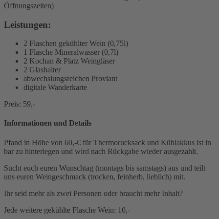
Öffnungszeiten)
Leistungen:
2 Flaschen gekühlter Wein (0,75l)
1 Flasche Mineralwasser (0,7l)
2 Kochan & Platz Weingläser
2 Glashalter
abwechslungsreichen Proviant
digitale Wanderkarte
Preis: 59,-
Informationen und Details
Pfand in Höhe von 60,-€ für Thermorucksack und Kühlakkus ist in
bar zu hinterlegen und wird nach Rückgabe wieder ausgezahlt.
Sucht euch euren Wunschtag (montags bis samstags) aus und teilt
uns euren Weingeschmack (trocken, feinherb, lieblich) mit.
Ihr seid mehr als zwei Personen oder braucht mehr Inhalt?
Jede weitere gekühlte Flasche Wein: 10,-