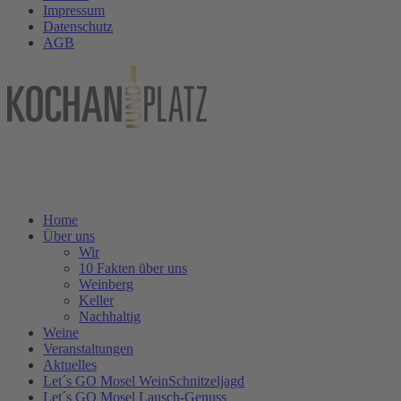
Impressum
Datenschutz
AGB
Home
Über uns
Wir
10 Fakten über uns
Weinberg
Keller
Nachhaltig
Weine
Veranstaltungen
Aktuelles
Let´s GO Mosel WeinSchnitzeljagd
Let´s GO Mosel Lausch-Genuss