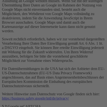
Ausübung an Google wenden müssen. Wenn Sie mit der künftigen
Übermittlung Ihrer Daten an Google im Rahmen der Nutzung von
Google Maps nicht einverstanden sind, besteht auch die
Möglichkeit, den Webdienst von Google Maps vollständig zu
deaktivieren, indem Sie die Anwendung JavaScript in Ihrem
Browser ausschalten. Google Maps und damit auch die
Kartenanzeige auf dieser Internetseite kann dann nicht genutzt
werden.
Soweit rechtlich erforderlich, haben wir zur vorstehend dargestellten
Verarbeitung Ihrer Daten Ihre Einwilligung gemäß Art. 6 Abs. 1 lit.
a DSGVO eingeholt. Sie können Ihre erteilte Einwilligung jederzeit
mit Wirkung für die Zukunft widerrufen. Um Ihren Widerruf
auszuüben, befolgen Sie bitte die vorstehend geschilderte
Möglichkeit zur Vornahme eines Widerspruchs.
Für Datenübermittlungen in die USA hat sich der Anbieter dem EU-
US-Datenschutzrahmen (EU-US Data Privacy Framework)
angeschlossen, das auf Basis eines Angemessenheitsbeschlusses der
Europäischen Kommission die Einhaltung des europäischen
Datenschutzniveaus sicherstellt.
Weitere Hinweise zum Datenschutz von Google finden sich hier:
https://business.safety.google
/intl
/de
/privacy
/
5.2
Google reCAPTCHA