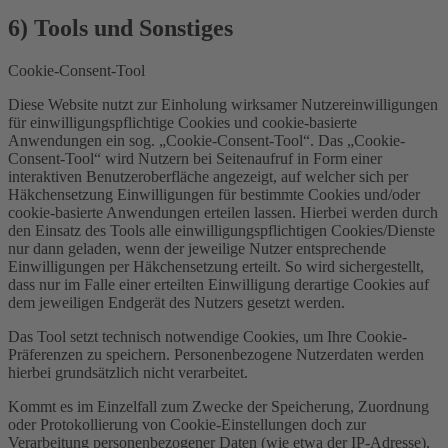
6) Tools und Sonstiges
Cookie-Consent-Tool
Diese Website nutzt zur Einholung wirksamer Nutzereinwilligungen
für einwilligungspflichtige Cookies und cookie-basierte
Anwendungen ein sog. „Cookie-Consent-Tool“. Das „Cookie-
Consent-Tool“ wird Nutzern bei Seitenaufruf in Form einer
interaktiven Benutzeroberfläche angezeigt, auf welcher sich per
Häkchensetzung Einwilligungen für bestimmte Cookies und/oder
cookie-basierte Anwendungen erteilen lassen. Hierbei werden durch
den Einsatz des Tools alle einwilligungspflichtigen Cookies/Dienste
nur dann geladen, wenn der jeweilige Nutzer entsprechende
Einwilligungen per Häkchensetzung erteilt. So wird sichergestellt,
dass nur im Falle einer erteilten Einwilligung derartige Cookies auf
dem jeweiligen Endgerät des Nutzers gesetzt werden.
Das Tool setzt technisch notwendige Cookies, um Ihre Cookie-
Präferenzen zu speichern. Personenbezogene Nutzerdaten werden
hierbei grundsätzlich nicht verarbeitet.
Kommt es im Einzelfall zum Zwecke der Speicherung, Zuordnung
oder Protokollierung von Cookie-Einstellungen doch zur
Verarbeitung personenbezogener Daten (wie etwa der IP-Adresse),