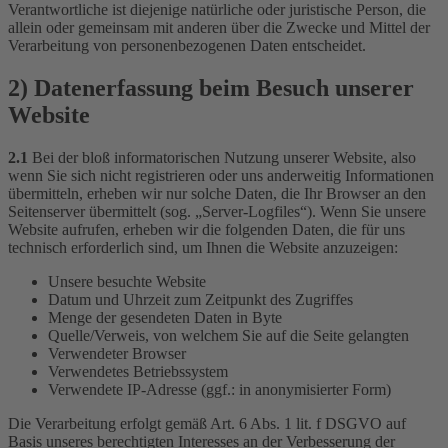
Verantwortliche ist diejenige natürliche oder juristische Person, die
allein oder gemeinsam mit anderen über die Zwecke und Mittel der
Verarbeitung von personenbezogenen Daten entscheidet.
2) Datenerfassung beim Besuch unserer
Website
2.1
Bei der bloß informatorischen Nutzung unserer Website, also
wenn Sie sich nicht registrieren oder uns anderweitig Informationen
übermitteln, erheben wir nur solche Daten, die Ihr Browser an den
Seitenserver übermittelt (sog. „Server-Logfiles“). Wenn Sie unsere
Website aufrufen, erheben wir die folgenden Daten, die für uns
technisch erforderlich sind, um Ihnen die Website anzuzeigen:
Unsere besuchte Website
Datum und Uhrzeit zum Zeitpunkt des Zugriffes
Menge der gesendeten Daten in Byte
Quelle/Verweis, von welchem Sie auf die Seite gelangten
Verwendeter Browser
Verwendetes Betriebssystem
Verwendete IP-Adresse (ggf.: in anonymisierter Form)
Die Verarbeitung erfolgt gemäß Art. 6 Abs. 1 lit. f DSGVO auf
Basis unseres berechtigten Interesses an der Verbesserung der