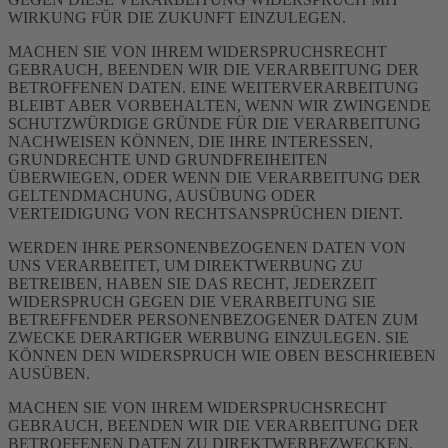
WIRKUNG FÜR DIE ZUKUNFT EINZULEGEN.
MACHEN SIE VON IHREM WIDERSPRUCHSRECHT
GEBRAUCH, BEENDEN WIR DIE VERARBEITUNG DER
BETROFFENEN DATEN. EINE WEITERVERARBEITUNG
BLEIBT ABER VORBEHALTEN, WENN WIR ZWINGENDE
SCHUTZWÜRDIGE GRÜNDE FÜR DIE VERARBEITUNG
NACHWEISEN KÖNNEN, DIE IHRE INTERESSEN,
GRUNDRECHTE UND GRUNDFREIHEITEN
ÜBERWIEGEN, ODER WENN DIE VERARBEITUNG DER
GELTENDMACHUNG, AUSÜBUNG ODER
VERTEIDIGUNG VON RECHTSANSPRÜCHEN DIENT.
WERDEN IHRE PERSONENBEZOGENEN DATEN VON
UNS VERARBEITET, UM DIREKTWERBUNG ZU
BETREIBEN, HABEN SIE DAS RECHT, JEDERZEIT
WIDERSPRUCH GEGEN DIE VERARBEITUNG SIE
BETREFFENDER PERSONENBEZOGENER DATEN ZUM
ZWECKE DERARTIGER WERBUNG EINZULEGEN. SIE
KÖNNEN DEN WIDERSPRUCH WIE OBEN BESCHRIEBEN
AUSÜBEN.
MACHEN SIE VON IHREM WIDERSPRUCHSRECHT
GEBRAUCH, BEENDEN WIR DIE VERARBEITUNG DER
BETROFFENEN DATEN ZU DIREKTWERBEZWECKEN.