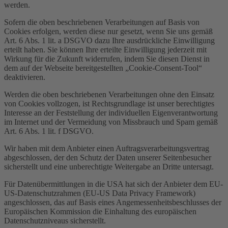
werden.
Sofern die oben beschriebenen Verarbeitungen auf Basis von
Cookies erfolgen, werden diese nur gesetzt, wenn Sie uns gemäß
Art. 6 Abs. 1 lit. a DSGVO dazu Ihre ausdrückliche Einwilligung
erteilt haben. Sie können Ihre erteilte Einwilligung jederzeit mit
Wirkung für die Zukunft widerrufen, indem Sie diesen Dienst in
dem auf der Webseite bereitgestellten „Cookie-Consent-Tool“
deaktivieren.
Werden die oben beschriebenen Verarbeitungen ohne den Einsatz
von Cookies vollzogen, ist Rechtsgrundlage ist unser berechtigtes
Interesse an der Feststellung der individuellen Eigenverantwortung
im Internet und der Vermeidung von Missbrauch und Spam gemäß
Art. 6 Abs. 1 lit. f DSGVO.
Wir haben mit dem Anbieter einen Auftragsverarbeitungsvertrag
abgeschlossen, der den Schutz der Daten unserer Seitenbesucher
sicherstellt und eine unberechtigte Weitergabe an Dritte untersagt.
Für Datenübermittlungen in die USA hat sich der Anbieter dem EU-
US-Datenschutzrahmen (EU-US Data Privacy Framework)
angeschlossen, das auf Basis eines Angemessenheitsbeschlusses der
Europäischen Kommission die Einhaltung des europäischen
Datenschutzniveaus sicherstellt.