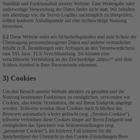
Stabilität und Funktionalität unserer Website. Eine Weitergabe oder
anderweitige Verwendung der Daten findet nicht statt. Wir behalten
uns allerdings vor, die Server-Logfiles nachträglich zu überprüfen,
sollten konkrete Anhaltspunkte auf eine rechtswidrige Nutzung
hinweisen.
2.2
Diese Website nutzt aus Sicherheitsgründen und zum Schutz der
Übertragung personenbezogener Daten und anderer vertraulicher
Inhalte (z.B. Bestellungen oder Anfragen an den Verantwortlichen)
eine SSL-bzw. TLS-Verschlüsselung. Sie können eine
verschlüsselte Verbindung an der Zeichenfolge „https://“ und dem
Schloss-Symbol in Ihrer Browserzeile erkennen.
3) Cookies
Um den Besuch unserer Website attraktiv zu gestalten und die
Nutzung bestimmter Funktionen zu ermöglichen, verwenden wir
Cookies, also kleine Textdateien, die auf Ihrem Endgerät abgelegt
werden. Teilweise werden diese Cookies nach Schließen des
Browsers automatisch wieder gelöscht (sog. „Session-Cookies“),
teilweise verbleiben diese Cookies länger auf Ihrem Endgerät und
ermöglichen das Speichern von Seiteneinstellungen (sog.
„persistente Cookies“). Im letzteren Fall können Sie die
Speicherdauer der Übersicht zu den Cookie-Einstellungen Ihres