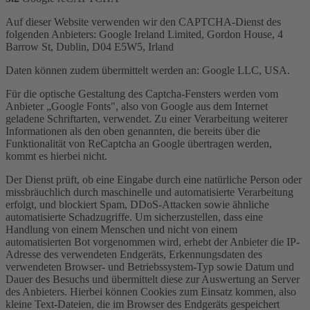
Auf dieser Website verwenden wir den CAPTCHA-Dienst des
folgenden Anbieters: Google Ireland Limited, Gordon House, 4
Barrow St, Dublin, D04 E5W5, Irland
Daten können zudem übermittelt werden an: Google LLC, USA.
Für die optische Gestaltung des Captcha-Fensters werden vom
Anbieter „Google Fonts", also von Google aus dem Internet
geladene Schriftarten, verwendet. Zu einer Verarbeitung weiterer
Informationen als den oben genannten, die bereits über die
Funktionalität von ReCaptcha an Google übertragen werden,
kommt es hierbei nicht.
Der Dienst prüft, ob eine Eingabe durch eine natürliche Person oder
missbräuchlich durch maschinelle und automatisierte Verarbeitung
erfolgt, und blockiert Spam, DDoS-Attacken sowie ähnliche
automatisierte Schadzugriffe. Um sicherzustellen, dass eine
Handlung von einem Menschen und nicht von einem
automatisierten Bot vorgenommen wird, erhebt der Anbieter die IP-
Adresse des verwendeten Endgeräts, Erkennungsdaten des
verwendeten Browser- und Betriebssystem-Typ sowie Datum und
Dauer des Besuchs und übermittelt diese zur Auswertung an Server
des Anbieters. Hierbei können Cookies zum Einsatz kommen, also
kleine Text-Dateien, die im Browser des Endgeräts gespeichert