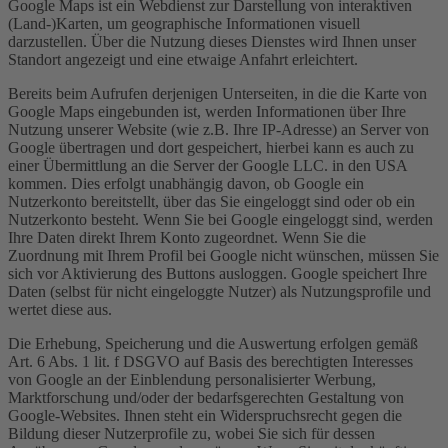
Google Maps ist ein Webdienst zur Darstellung von interaktiven
(Land-)Karten, um geographische Informationen visuell
darzustellen. Über die Nutzung dieses Dienstes wird Ihnen unser
Standort angezeigt und eine etwaige Anfahrt erleichtert.
Bereits beim Aufrufen derjenigen Unterseiten, in die die Karte von
Google Maps eingebunden ist, werden Informationen über Ihre
Nutzung unserer Website (wie z.B. Ihre IP-Adresse) an Server von
Google übertragen und dort gespeichert, hierbei kann es auch zu
einer Übermittlung an die Server der Google LLC. in den USA
kommen. Dies erfolgt unabhängig davon, ob Google ein
Nutzerkonto bereitstellt, über das Sie eingeloggt sind oder ob ein
Nutzerkonto besteht. Wenn Sie bei Google eingeloggt sind, werden
Ihre Daten direkt Ihrem Konto zugeordnet. Wenn Sie die
Zuordnung mit Ihrem Profil bei Google nicht wünschen, müssen Sie
sich vor Aktivierung des Buttons ausloggen. Google speichert Ihre
Daten (selbst für nicht eingeloggte Nutzer) als Nutzungsprofile und
wertet diese aus.
Die Erhebung, Speicherung und die Auswertung erfolgen gemäß
Art. 6 Abs. 1 lit. f DSGVO auf Basis des berechtigten Interesses
von Google an der Einblendung personalisierter Werbung,
Marktforschung und/oder der bedarfsgerechten Gestaltung von
Google-Websites. Ihnen steht ein Widerspruchsrecht gegen die
Bildung dieser Nutzerprofile zu, wobei Sie sich für dessen