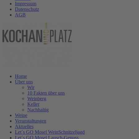
Impressum
Datenschutz
AGB
Home
Über uns
Wir
10 Fakten über uns
Weinberg
Keller
Nachhaltig
Weine
Veranstaltungen
Aktuelles
Let´s GO Mosel WeinSchnitzeljagd
Let´s GO Mosel Lausch-Genuss