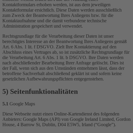
Kontaktformulars erhoben werden, ist aus dem jeweiligen
Kontaktformular ersichtlich. Diese Daten werden ausschließlich
zum Zweck der Beantwortung Ihres Anliegens bzw. für die
Kontaktaufnahme und die damit verbundene technische
Administration gespeichert und verwendet.
Rechtsgrundlage für die Verarbeitung dieser Daten ist unser
berechtigtes Interesse an der Beantwortung Ihres Anliegens gemäß
Art. 6 Abs. 1 lit. f DSGVO. Zielt Ihre Kontaktierung auf den
Abschluss eines Vertrages ab, so ist zusätzliche Rechtsgrundlage für
die Verarbeitung Art. 6 Abs. 1 lit. b DSGVO. Ihre Daten werden
nach abschließender Bearbeitung Ihrer Anfrage gelöscht. Dies ist
der Fall, wenn sich aus den Umständen entnehmen lässt, dass der
betroffene Sachverhalt abschließend geklärt ist und sofern keine
gesetzlichen Aufbewahrungspflichten entgegenstehen.
5) Seitenfunktionalitäten
5.1
Google Maps
Diese Webseite nutzt einen Online-Kartendienst des folgenden
Anbieters: Google Maps (API) von Google Ireland Limited, Gordon
House, 4 Barrow St, Dublin, D04 E5W5, Irland (“Google”).